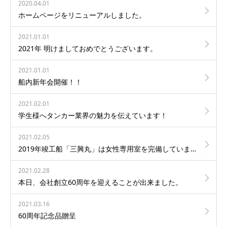
2020.04.01
ホームページをリニューアルしました。
2021.01.01
2021年 明けましておめでとうございます。
2021.01.01
船内新年会開催！！
2021.02.01
学生様へタンカー業界の魅力を伝えています！
2021.02.05
2019年竣工船「三興丸」は女性専用室を完備しています♪
2021.02.28
本日、会社創立60周年を迎えることが出来ました。
2021.03.16
60周年記念品贈呈