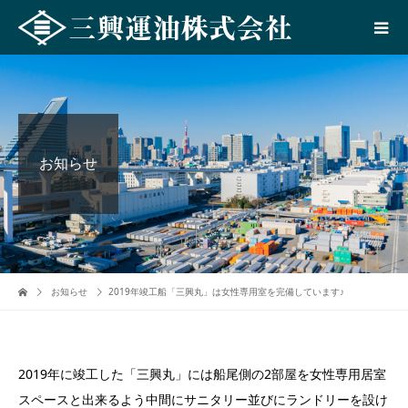
お知らせ
お知らせ
2019年竣工船「三興丸」は女性専用室を完備しています♪
2019年に竣工した「三興丸」には船尾側の2部屋を女性専用居室
スペースと出来るよう中間にサニタリー並びにランドリーを設け