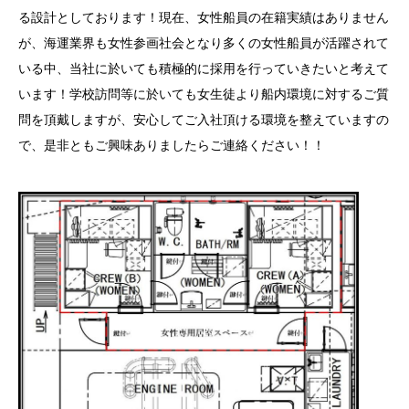
る設計としております！現在、女性船員の在籍実績はありません
が、海運業界も女性参画社会となり多くの女性船員が活躍されて
いる中、当社に於いても積極的に採用を行っていきたいと考えて
います！学校訪問等に於いても女生徒より船内環境に対するご質
問を頂戴しますが、安心してご入社頂ける環境を整えていますの
で、是非ともご興味ありましたらご連絡ください！！